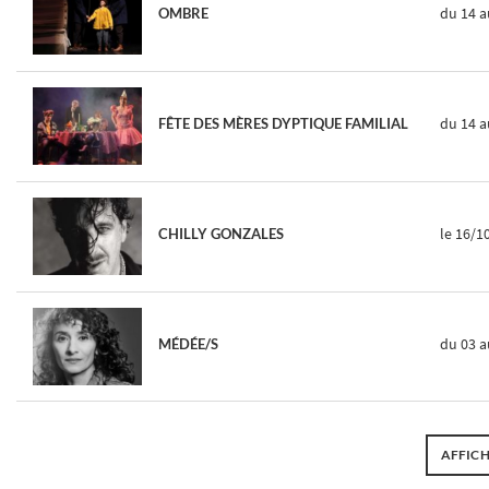
du 14
a
OMBRE
du 14
a
FÊTE DES MÈRES DYPTIQUE FAMILIAL
le 16/1
CHILLY GONZALES
du 03
a
MÉDÉE/S
AFFICH