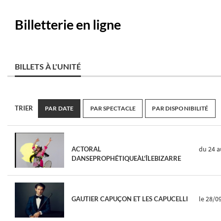
Billetterie en ligne
BILLETS À L'UNITÉ
TRIER
PAR DATE
PAR SPECTACLE
PAR DISPONIBILITÉ
du 24
a
ACTORAL
DANSEPROPHÉTIQUEÀL'ÎLEBIZARRE
le 28/0
GAUTIER CAPUÇON ET LES CAPUCELLI