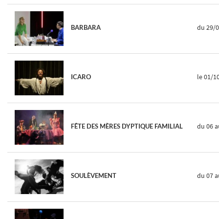
du 29/
BARBARA
le 01/1
ICARO
du 06
a
FÊTE DES MÈRES DYPTIQUE FAMILIAL
du 07
a
SOULÈVEMENT